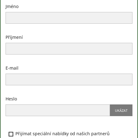
Jméno
Příjmení
E-mail
Heslo
UKÁZAT
Přijímat speciální nabídky od našich partnerů