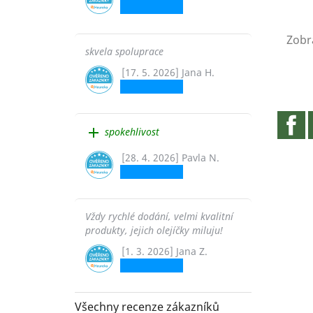
Zobra
skvela spoluprace
[17. 5. 2026] Jana H.
F
add
spokehlivost
[28. 4. 2026] Pavla N.
Vždy rychlé dodání, velmi kvalitní
produkty, jejich olejíčky miluju!
[1. 3. 2026] Jana Z.
Všechny recenze zákazníků