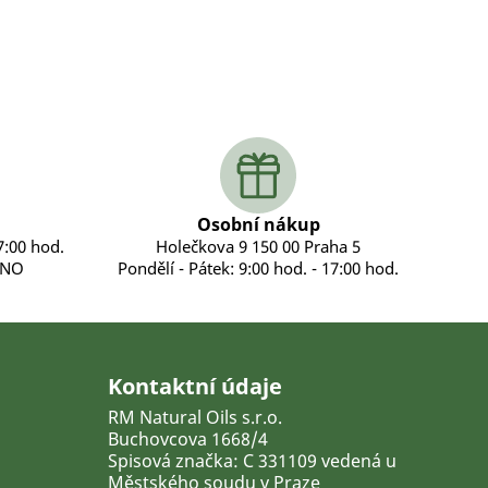
Osobní nákup
7:00 hod.
Holečkova 9 150 00 Praha 5
ENO
Pondělí - Pátek: 9:00 hod. - 17:00 hod.
Kontaktní údaje
RM Natural Oils s.r.o.
Buchovcova 1668/4
Spisová značka: C 331109 vedená u
Městského soudu v Praze