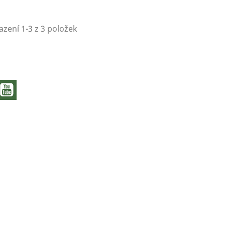
zení 1-3 z 3 položek
acebook
YouTube