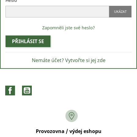
Heslo
UKÁZAT
Zapomněli jste své heslo?
PŘIHLÁSIT SE
Nemáte účet? Vytvořte si jej zde
Facebook
YouTube
Provozovna / výdej eshopu