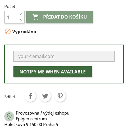
Počet

PŘIDAT DO KOŠÍKU

Vyprodáno
NOTIFY ME WHEN AVAILABLE
Sdílet
Provozovna / výdej eshopu
Epigen centrum
Holečkova 9 150 00 Praha 5