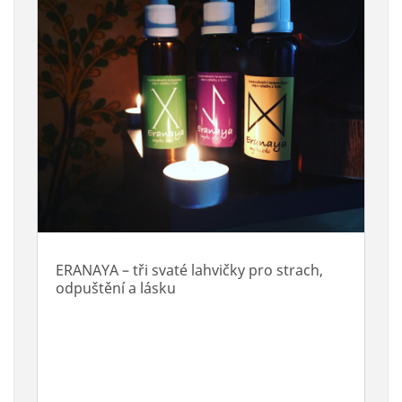
ERANAYA – tři svaté lahvičky pro strach,
odpuštění a lásku