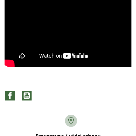
Facebook
YouTube
Provozovna / výdej eshopu