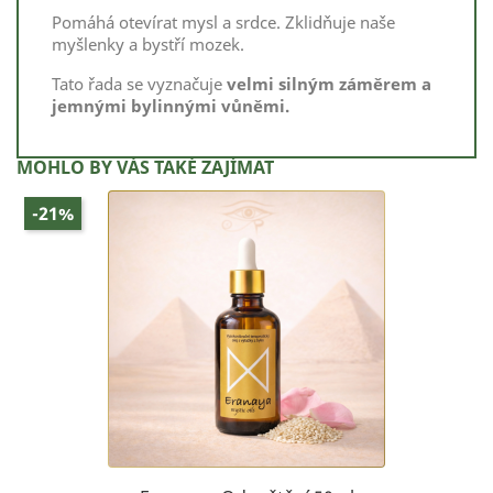
Pomáhá otevírat mysl a srdce. Zklidňuje naše
myšlenky a bystří mozek.
Tato řada se vyznačuje
velmi silným záměrem a
jemnými bylinnými vůněmi.
MOHLO BY VÁS TAKÉ ZAJÍMAT
-21%