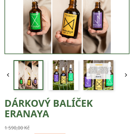


DÁRKOVÝ BALÍČEK
ERANAYA
1 590,00 Kč