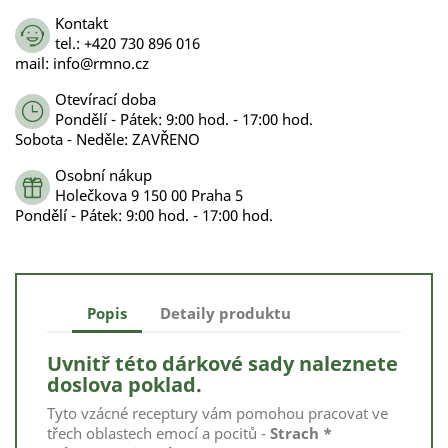
Kontakt
tel.: +420 730 896 016
mail: info@rmno.cz
Otevírací doba
Pondělí - Pátek: 9:00 hod. - 17:00 hod.
Sobota - Neděle: ZAVŘENO
Osobní nákup
Holečkova 9 150 00 Praha 5
Pondělí - Pátek: 9:00 hod. - 17:00 hod.
Popis
Detaily produktu
Uvnitř této dárkové sady naleznete
doslova poklad.
Tyto vzácné receptury vám pomohou pracovat ve
třech oblastech emocí a pocitů -
Strach *