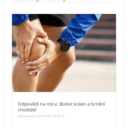
Odpovědi na míru: Bolest kolen a brnění
chodidel
Publikováno: 2025-04-09 14:16:13