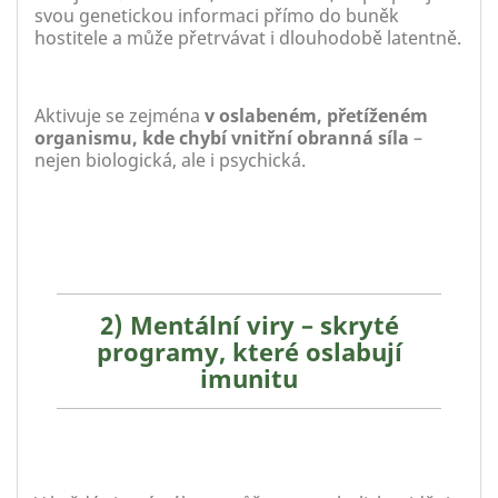
svou genetickou informaci přímo do buněk
hostitele a může přetrvávat i dlouhodobě latentně.
Aktivuje se zejména
v oslabeném, přetíženém
organismu, kde chybí vnitřní obranná síla
–
nejen biologická, ale i psychická.
2) Mentální viry – skryté
programy, které oslabují
imunitu