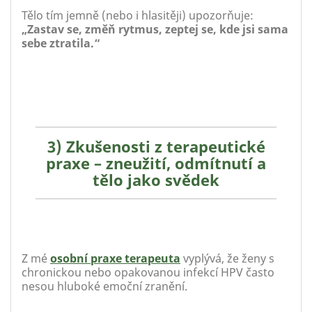
Tělo tím jemně (nebo i hlasitěji) upozorňuje:
„Zastav se, změň rytmus, zeptej se, kde jsi sama
sebe ztratila.“
3) Zkušenosti z terapeutické
praxe – zneužití, odmítnutí a
tělo jako svědek
Z mé
osobní praxe terapeuta
vyplývá, že ženy s
chronickou nebo opakovanou infekcí HPV často
nesou hluboké emoční zranění.