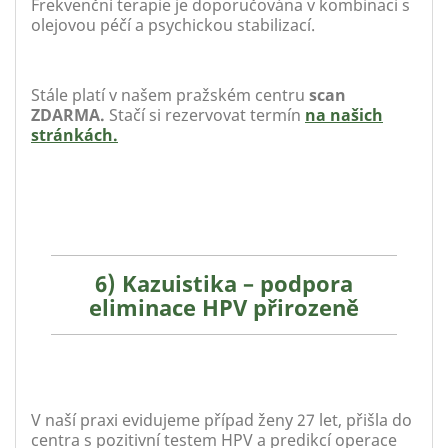
Frekvenční terapie je doporučována v kombinaci s
olejovou péčí a psychickou stabilizací.
Stále platí v našem pražském centru
scan
ZDARMA.
Stačí si rezervovat termín
na našich
stránkách.
6) Kazuistika – podpora
eliminace HPV přirozeně
V naší praxi evidujeme případ ženy 27 let, přišla do
centra s pozitivní testem HPV a predikcí operace