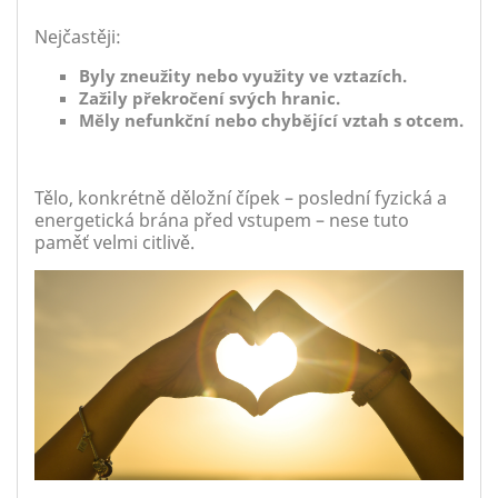
Nejčastěji:
Byly zneužity nebo využity ve vztazích.
Zažily překročení svých hranic.
Měly nefunkční nebo chybějící vztah s otcem.
Tělo, konkrétně děložní čípek – poslední fyzická a
energetická brána před vstupem – nese tuto
paměť velmi citlivě.