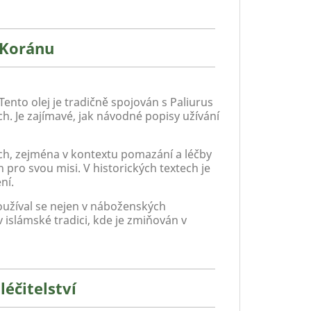
i Koránu
Tento olej je tradičně spojován s Paliurus
ch. Je zajímavé, jak návodné popisy užívání
lách, zejména v kontextu pomazání a léčby
 pro svou misi. V historických textech je
ení.
oužíval se nejen v náboženských
 islámské tradici, kde je zmiňován v
léčitelství