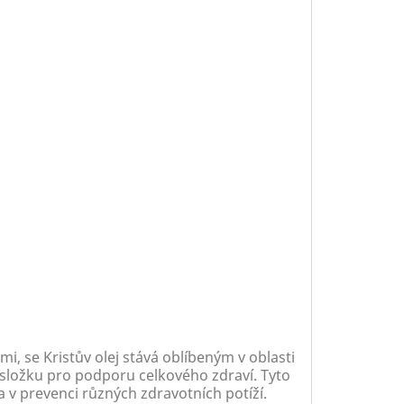
i, se Kristův olej stává oblíbeným v oblasti
u složku pro podporu celkového zdraví. Tyto
i a v prevenci různých zdravotních potíží.