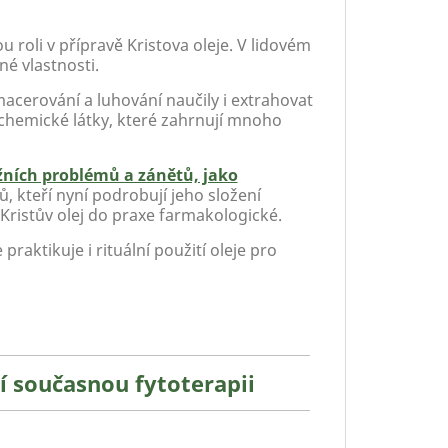
u roli v přípravě Kristova oleje. V lidovém
bné vlastnosti.
macerování a luhování naučily i extrahovat
iochemické látky, které zahrnují mnoho
ních problémů a zánětů, jako
, kteří nyní podrobují jeho složení
Kristův olej do praxe farmakologické.
 praktikuje i rituální použití oleje pro
í současnou fytoterapii