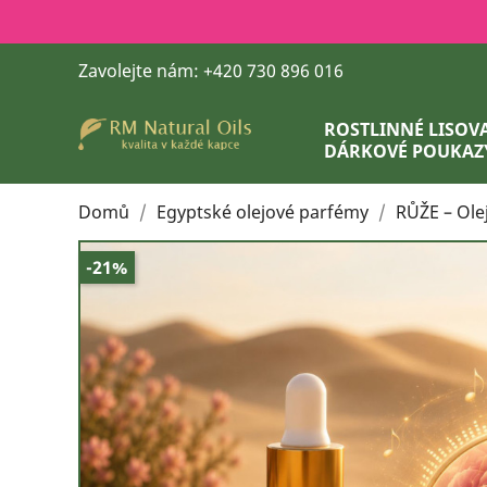
Zavolejte nám:
+420 730 896 016
ROSTLINNÉ LISOVA
DÁRKOVÉ POUKAZ
Domů
Egyptské olejové parfémy
RŮŽE – Ole
-21%