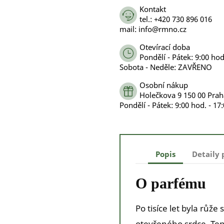
Kontakt
tel.: +420 730 896 016
mail: info@rmno.cz
Otevírací doba
Pondělí - Pátek: 9:00 hod
Sobota - Neděle: ZAVŘENO
Osobní nákup
Holečkova 9 150 00 Prah
Pondělí - Pátek: 9:00 hod. - 17
Popis
Detaily
O parfému
Po tisíce let byla růže
otevřeného srdce. Tent