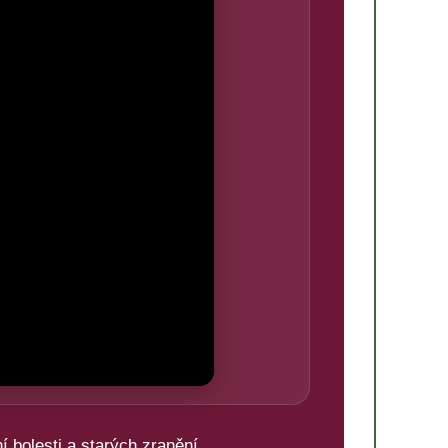
 bolesti a starých zranění