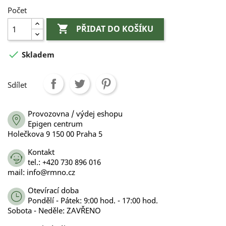
Počet

PŘIDAT DO KOŠÍKU

Skladem
Sdílet
Provozovna / výdej eshopu
Epigen centrum
Holečkova 9 150 00 Praha 5
Kontakt
tel.: +420 730 896 016
mail: info@rmno.cz
Otevírací doba
Pondělí - Pátek: 9:00 hod. - 17:00 hod.
Sobota - Neděle: ZAVŘENO