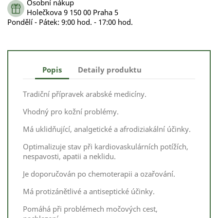
Osobní nákup
Holečkova 9 150 00 Praha 5
Pondělí - Pátek: 9:00 hod. - 17:00 hod.
Popis
Detaily produktu
Tradiční přípravek arabské medicíny.
Vhodný pro kožní problémy.
Má uklidňující, analgetické a afrodiziakální účinky.
Optimalizuje stav při kardiovaskulárních potížích,
nespavosti, apatii a neklidu.
Je doporučován po chemoterapii a ozařování.
Má protizánětlivé a antiseptické účinky.
Pomáhá při problémech močových cest,