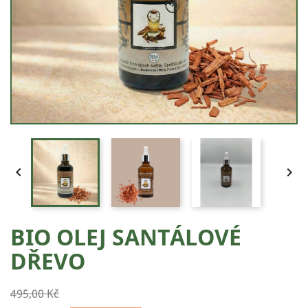


BIO OLEJ SANTÁLOVÉ
DŘEVO
495,00 Kč